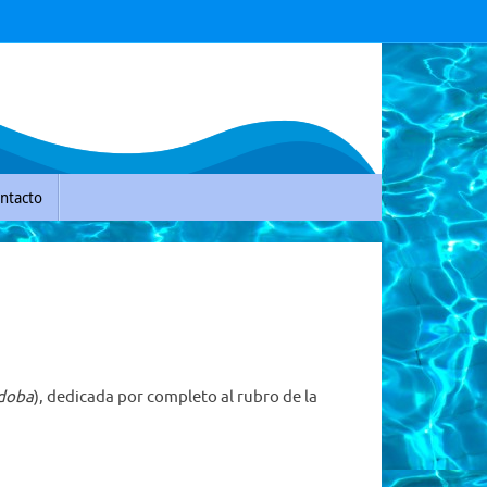
ntacto
doba
), dedicada por completo al rubro de la