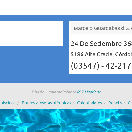
Marcelo Guardabassi S.
24 De Setiembre 36
5186 Alta Gracia, Córdo
(03547) - 42-21
Diseño y mantenimiento
RLP Hostings
piscinas
Bordes y losetas atérmicas
Calentadores
Robots
C